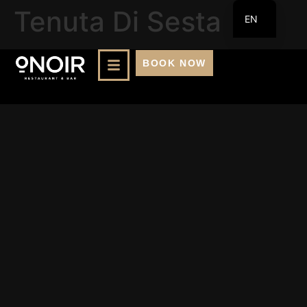
Tenuta Di Sesta
EN
FR
BOOK NOW