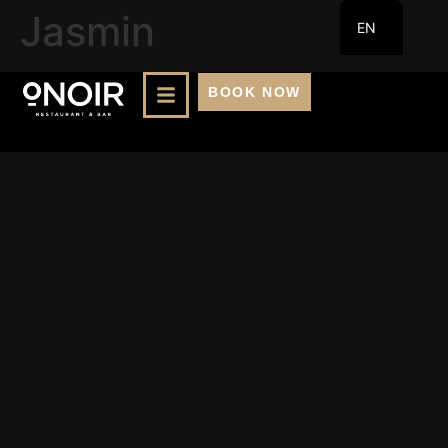
Jasmin
EN
FR
BOOK NOW