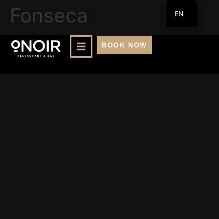
Fonseca
EN
FR
BOOK NOW