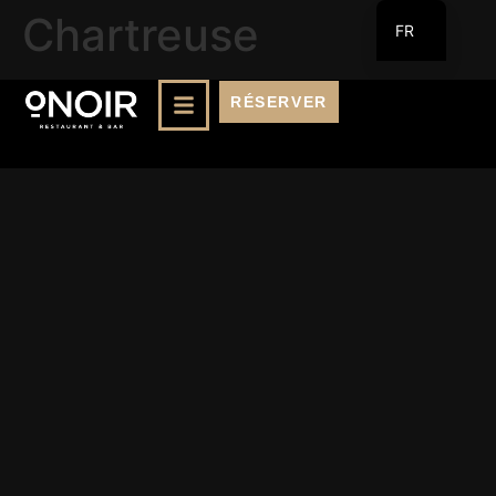
Chartreuse
FR
EN
RÉSERVER