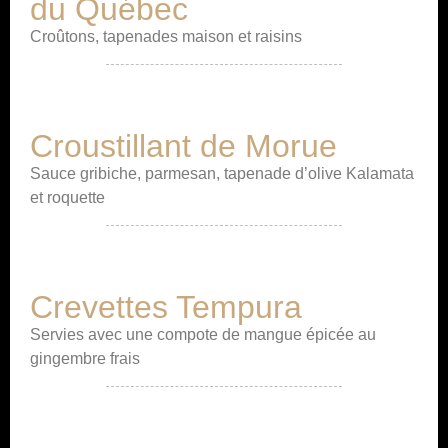
du Québec
Croûtons, tapenades maison et raisins
Croustillant de Morue
Sauce gribiche, parmesan, tapenade d’olive Kalamata
et roquette
Crevettes Tempura
Servies avec une compote de mangue épicée au
gingembre frais