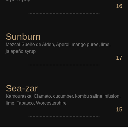
16
Sunburn
Mezcal Sueño de Alden, Aperol, mango puree, lime,
jalapeño syrup
17
Sea-zar
Kamouraska, Clamato, cucumber, kombu saline infusion,
lime, Tabasco, Worcestershire
15