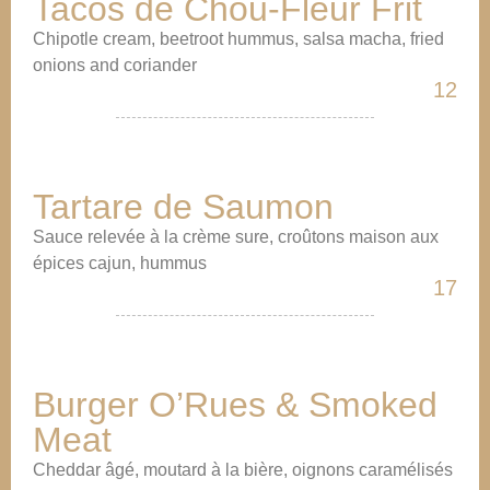
Tacos de Chou-Fleur Frit
Chipotle cream, beetroot hummus, salsa macha, fried
onions and coriander
12
Tartare de Saumon
Sauce relevée à la crème sure, croûtons maison aux
épices cajun, hummus
17
Burger O’Rues & Smoked
Meat
Cheddar âgé, moutard à la bière, oignons caramélisés