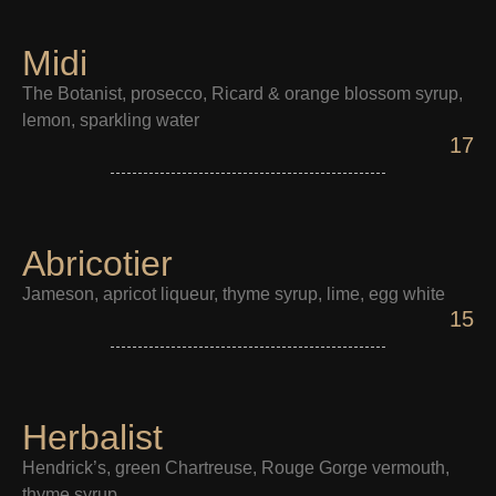
Midi
The Botanist, prosecco, Ricard & orange blossom syrup,
lemon, sparkling water
17
Abricotier
Jameson, apricot liqueur, thyme syrup, lime, egg white
15
Herbalist
Hendrick’s, green Chartreuse, Rouge Gorge vermouth,
thyme syrup