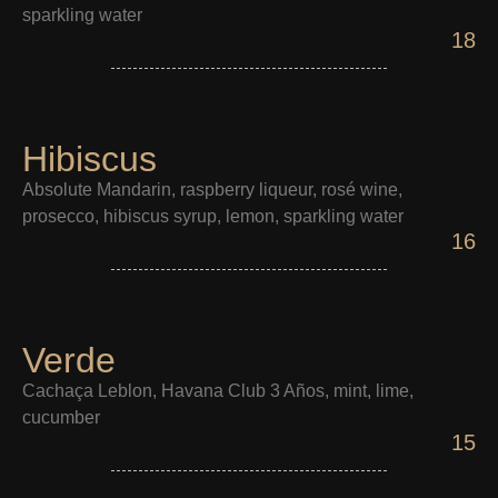
sparkling water
18
Hibiscus
Absolute Mandarin, raspberry liqueur, rosé wine,
prosecco, hibiscus syrup, lemon, sparkling water
16
Verde
Cachaça Leblon, Havana Club 3 Años, mint, lime,
cucumber
15