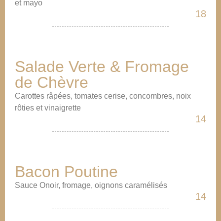
et mayo
18
Salade Verte & Fromage
de Chèvre
Carottes râpées, tomates cerise, concombres, noix
rôties et vinaigrette
14
Bacon Poutine
Sauce Onoir, fromage, oignons caramélisés
14