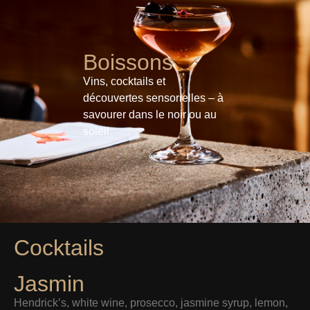
Boissons
Vins, cocktails et
découvertes sensorielles – à
savourer dans le noir ou au
soleil.
Cocktails
Jasmin
Hendrick’s, white wine, prosecco, jasmine syrup, lemon,