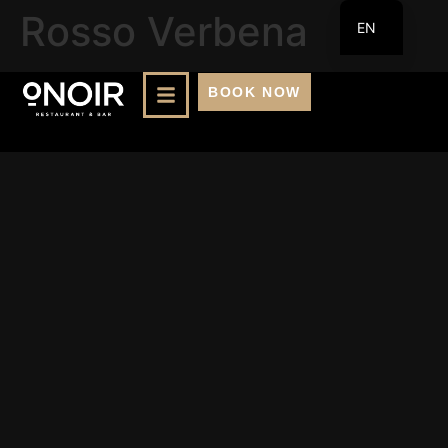
Rosso Verbena
EN
FR
BOOK NOW