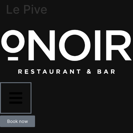
Le Pive
Book now