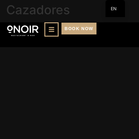
Cazadores
EN
FR
BOOK NOW